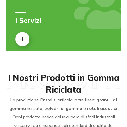
I Servizi
PRODOTTI
I Nostri Prodotti in Gomma
Riciclata
La produzione Prismi si articola in tre linee:
granuli di
gomma
riciclata,
polveri di gomma
e
rotoli acustici
.
Ogni prodotto nasce dal recupero di sfridi industriali
vulcanizzati e risponde agli standard di qualità del