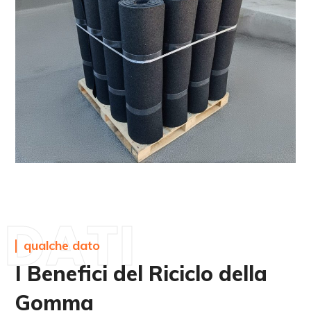
DATI
qualche dato
I Benefici del Riciclo della
Gomma