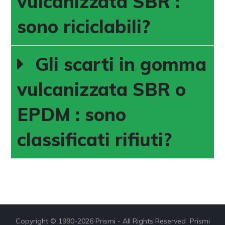
vulcanizzata SBR :
sono riciclabili?
Gli scarti in gomma
vulcanizzata SBR o
EPDM : sono
classificati rifiuti?
Copyright © 1990-2026 Prismi - All Rights Reserved Prismi