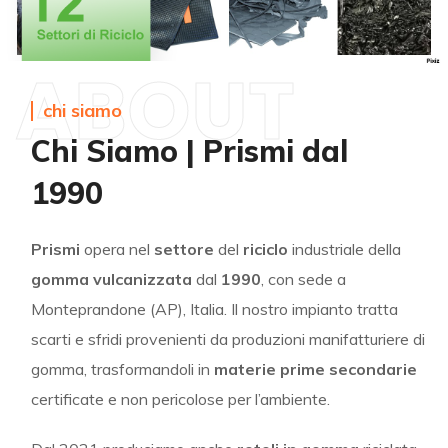
ABOUT
chi siamo
Chi Siamo | Prismi dal
1990
Prismi
opera nel
settore
del
riciclo
industriale della
gomma vulcanizzata
dal
1990
, con sede a
Monteprandone (AP), Italia. Il nostro impianto tratta
scarti e sfridi provenienti da produzioni manifatturiere di
gomma, trasformandoli in
materie prime secondarie
certificate e non pericolose per l’ambiente.