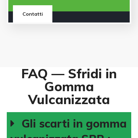
Contatti
FAQ — Sfridi in
Gomma
Vulcanizzata
Gli scarti in gomma