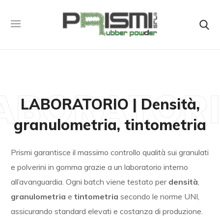
ABORATOR
LABORATORIO | Densità,
granulometria, tintometria
Prismi garantisce il massimo controllo qualità sui granulati
e polverini in gomma grazie a un laboratorio interno
all’avanguardia. Ogni batch viene testato per
densità
,
granulometria
e
tintometria
secondo le norme UNI,
assicurando standard elevati e costanza di produzione.