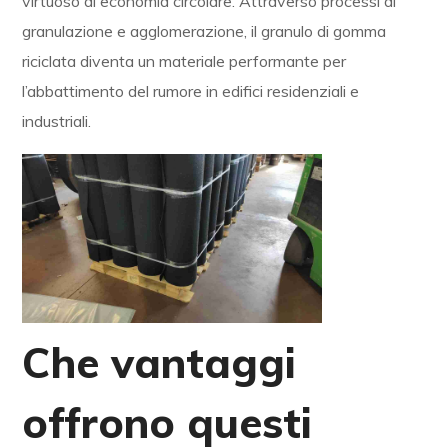
virtuoso di economia circolare. Attraverso processi di
granulazione e agglomerazione, il granulo di gomma
riciclata diventa un materiale performante per
l’abbattimento del rumore in edifici residenziali e
industriali.
Che vantaggi
offrono questi