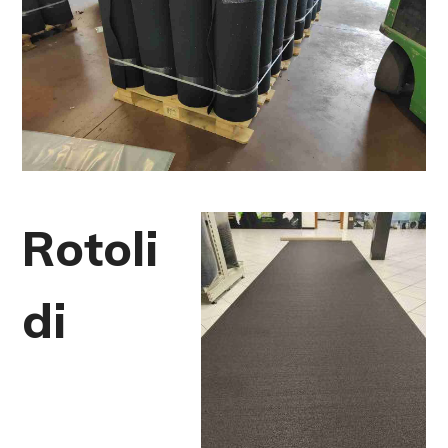
Rotoli
di